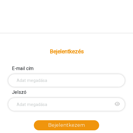
Bejelentkezés
E-mail cím
Jelszó
Bejelentkezem