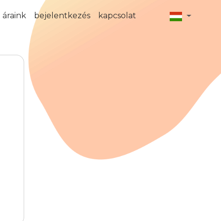
áraink
bejelentkezés
kapcsolat