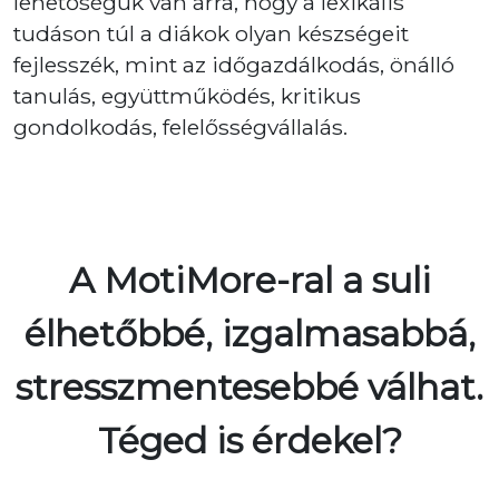
lehetőségük van arra, hogy a lexikális
tudáson túl a diákok olyan készségeit
fejlesszék, mint az időgazdálkodás, önálló
tanulás, együttműködés, kritikus
gondolkodás, felelősségvállalás.
A MotiMore-ral a suli
élhetőbbé, izgalmasabbá,
stresszmentesebbé válhat.
Téged is érdekel?