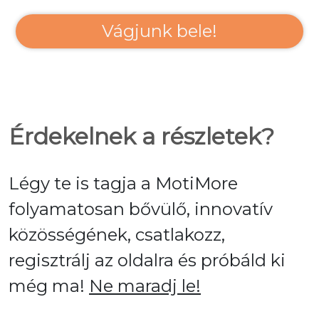
Vágjunk bele!
Érdekelnek a részletek?
Légy te is tagja a MotiMore
folyamatosan bővülő, innovatív
közösségének, csatlakozz,
regisztrálj az oldalra és próbáld ki
még ma!
Ne maradj le!