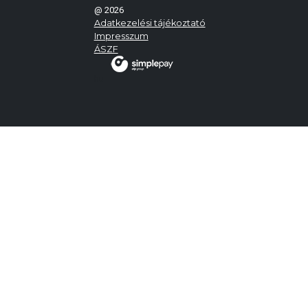
@ 2026
Adatkezelési tájékoztató
Impresszum
ÁSZF
hu